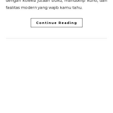
dengan koleksi jutaan buku, manuskrip kuno, dan
fasilitas modern yang wajib kamu tahu.
Continue Reading