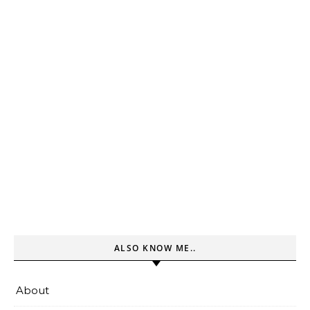
ALSO KNOW ME..
About