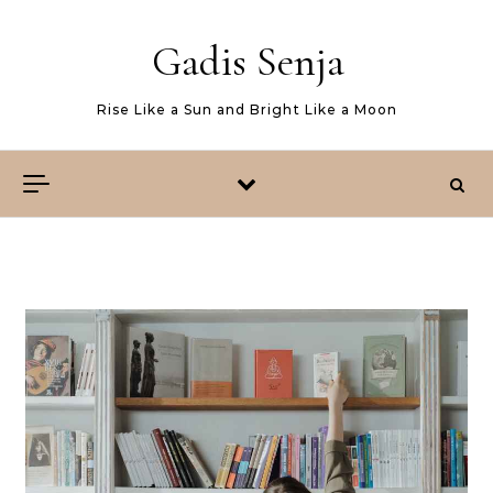
Skip to content
Gadis Senja
Rise Like a Sun and Bright Like a Moon