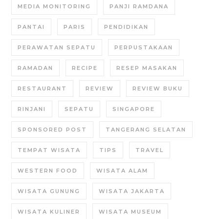
MEDIA MONITORING
PANJI RAMDANA
PANTAI
PARIS
PENDIDIKAN
PERAWATAN SEPATU
PERPUSTAKAAN
RAMADAN
RECIPE
RESEP MASAKAN
RESTAURANT
REVIEW
REVIEW BUKU
RINJANI
SEPATU
SINGAPORE
SPONSORED POST
TANGERANG SELATAN
TEMPAT WISATA
TIPS
TRAVEL
WESTERN FOOD
WISATA ALAM
WISATA GUNUNG
WISATA JAKARTA
WISATA KULINER
WISATA MUSEUM