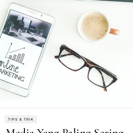
TIPS & TRIK
, Media Yang Paling Sering