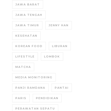
JAWA BARAT
JAWA TENGAH
JAWA TIMUR
JENNY HAN
KESEHATAN
KOREAN FOOD
LIBURAN
LIFESTYLE
LOMBOK
MATCHA
MEDIA MONITORING
PANJI RAMDANA
PANTAI
PARIS
PENDIDIKAN
PERAWATAN SEPATU