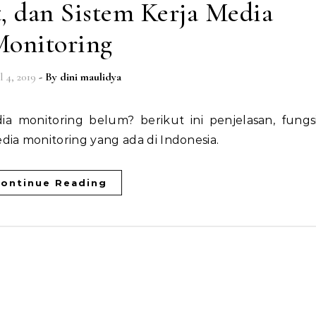
, dan Sistem Kerja Media
onitoring
l 4, 2019
- By
dini maulidya
 monitoring belum? berikut ini penjelasan, fungsi
dia monitoring yang ada di Indonesia.
ontinue Reading