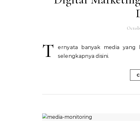
Octobe
T
ernyata banyak media yang 
selengkapnya disini.
C