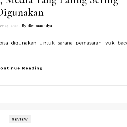
Digunakan
r 25, 2021
- By
dini maulidya
bisa digunakan untuk sarana pemasaran, yuk bac
ontinue Reading
REVIEW