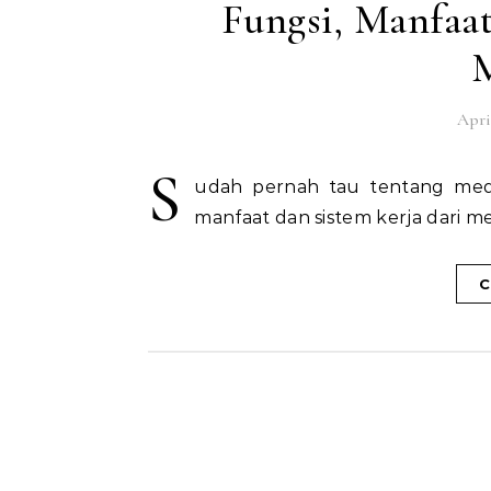
Fungsi, Manfaat
M
Apri
S
udah pernah tau tentang media
manfaat dan sistem kerja dari me
C