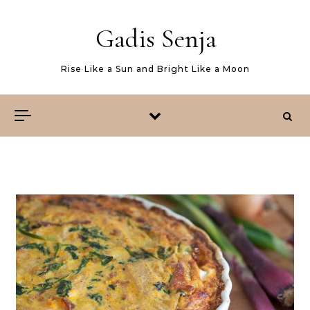
Skip to content
Gadis Senja
Rise Like a Sun and Bright Like a Moon