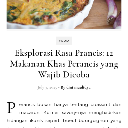
FOOD
Eksplorasi Rasa Prancis: 12
Makanan Khas Perancis yang
Wajib Dicoba
July 3, 2025
- By
dini maulidya
P
erancis bukan hanya tentang croissant dan
macaron. Kuliner savory-nya menghadirkan
hidangan ikonik seperti boeuf bourguignon yang