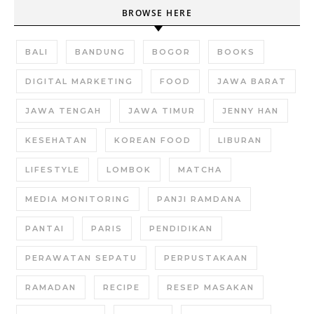
BROWSE HERE
BALI
BANDUNG
BOGOR
BOOKS
DIGITAL MARKETING
FOOD
JAWA BARAT
JAWA TENGAH
JAWA TIMUR
JENNY HAN
KESEHATAN
KOREAN FOOD
LIBURAN
LIFESTYLE
LOMBOK
MATCHA
MEDIA MONITORING
PANJI RAMDANA
PANTAI
PARIS
PENDIDIKAN
PERAWATAN SEPATU
PERPUSTAKAAN
RAMADAN
RECIPE
RESEP MASAKAN