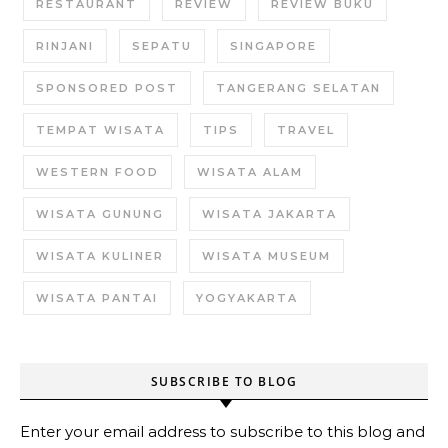
RESTAURANT
REVIEW
REVIEW BUKU
RINJANI
SEPATU
SINGAPORE
SPONSORED POST
TANGERANG SELATAN
TEMPAT WISATA
TIPS
TRAVEL
WESTERN FOOD
WISATA ALAM
WISATA GUNUNG
WISATA JAKARTA
WISATA KULINER
WISATA MUSEUM
WISATA PANTAI
YOGYAKARTA
SUBSCRIBE TO BLOG
Enter your email address to subscribe to this blog and