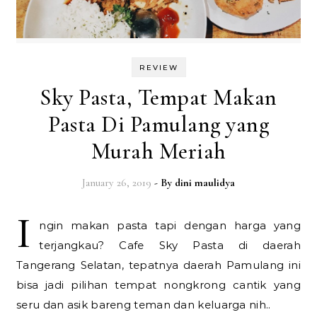
REVIEW
Sky Pasta, Tempat Makan
Pasta Di Pamulang yang
Murah Meriah
January 26, 2019
- By
dini maulidya
I
ngin makan pasta tapi dengan harga yang
terjangkau? Cafe Sky Pasta di daerah
Tangerang Selatan, tepatnya daerah Pamulang ini
bisa jadi pilihan tempat nongkrong cantik yang
seru dan asik bareng teman dan keluarga nih..