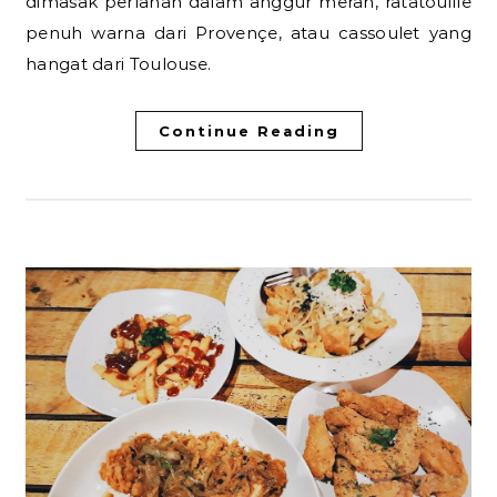
dimasak perlahan dalam anggur merah, ratatouille
penuh warna dari Provençe, atau cassoulet yang
hangat dari Toulouse.
Continue Reading