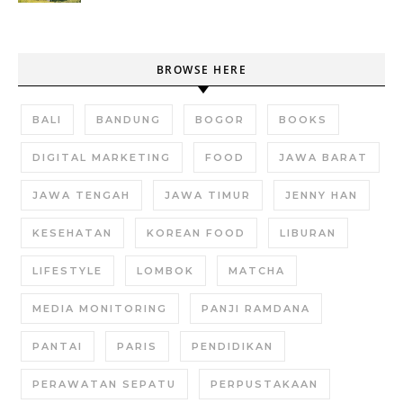
BROWSE HERE
BALI
BANDUNG
BOGOR
BOOKS
DIGITAL MARKETING
FOOD
JAWA BARAT
JAWA TENGAH
JAWA TIMUR
JENNY HAN
KESEHATAN
KOREAN FOOD
LIBURAN
LIFESTYLE
LOMBOK
MATCHA
MEDIA MONITORING
PANJI RAMDANA
PANTAI
PARIS
PENDIDIKAN
PERAWATAN SEPATU
PERPUSTAKAAN