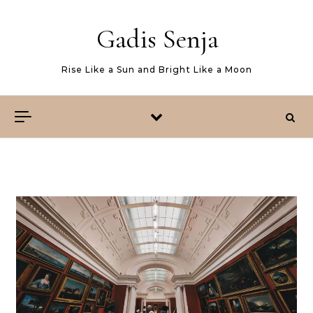
Skip to content
Gadis Senja
Rise Like a Sun and Bright Like a Moon