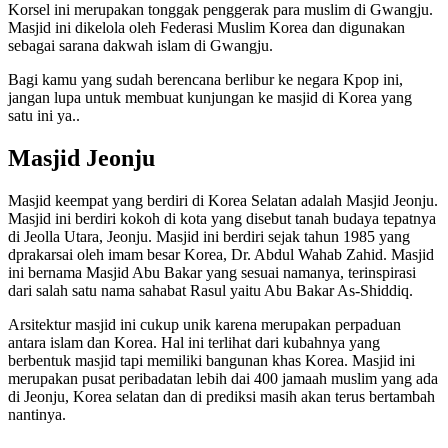
Korsel ini merupakan tonggak penggerak para muslim di Gwangju.
Masjid ini dikelola oleh Federasi Muslim Korea dan digunakan
sebagai sarana dakwah islam di Gwangju.
Bagi kamu yang sudah berencana berlibur ke negara Kpop ini,
jangan lupa untuk membuat kunjungan ke masjid di Korea yang
satu ini ya..
Masjid Jeonju
Masjid keempat yang berdiri di Korea Selatan adalah Masjid Jeonju.
Masjid ini berdiri kokoh di kota yang disebut tanah budaya tepatnya
di Jeolla Utara, Jeonju. Masjid ini berdiri sejak tahun 1985 yang
dprakarsai oleh imam besar Korea, Dr. Abdul Wahab Zahid. Masjid
ini bernama Masjid Abu Bakar yang sesuai namanya, terinspirasi
dari salah satu nama sahabat Rasul yaitu Abu Bakar As-Shiddiq.
Arsitektur masjid ini cukup unik karena merupakan perpaduan
antara islam dan Korea. Hal ini terlihat dari kubahnya yang
berbentuk masjid tapi memiliki bangunan khas Korea. Masjid ini
merupakan pusat peribadatan lebih dai 400 jamaah muslim yang ada
di Jeonju, Korea selatan dan di prediksi masih akan terus bertambah
nantinya.