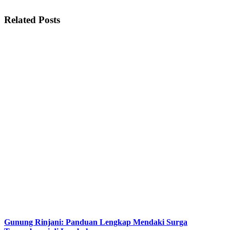
Related Posts
Gunung Rinjani: Panduan Lengkap Mendaki Surga