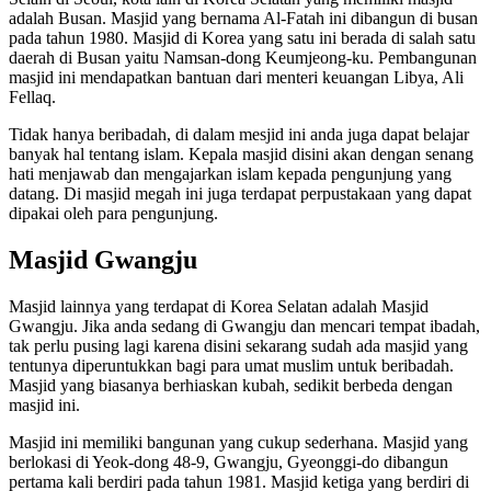
adalah Busan. Masjid yang bernama Al-Fatah ini dibangun di busan
pada tahun 1980. Masjid di Korea yang satu ini berada di salah satu
daerah di Busan yaitu Namsan-dong Keumjeong-ku. Pembangunan
masjid ini mendapatkan bantuan dari menteri keuangan Libya, Ali
Fellaq.
Tidak hanya beribadah, di dalam mesjid ini anda juga dapat belajar
banyak hal tentang islam. Kepala masjid disini akan dengan senang
hati menjawab dan mengajarkan islam kepada pengunjung yang
datang. Di masjid megah ini juga terdapat perpustakaan yang dapat
dipakai oleh para pengunjung.
Masjid Gwangju
Masjid lainnya yang terdapat di Korea Selatan adalah Masjid
Gwangju. Jika anda sedang di Gwangju dan mencari tempat ibadah,
tak perlu pusing lagi karena disini sekarang sudah ada masjid yang
tentunya diperuntukkan bagi para umat muslim untuk beribadah.
Masjid yang biasanya berhiaskan kubah, sedikit berbeda dengan
masjid ini.
Masjid ini memiliki bangunan yang cukup sederhana. Masjid yang
berlokasi di Yeok-dong 48-9, Gwangju, Gyeonggi-do dibangun
pertama kali berdiri pada tahun 1981. Masjid ketiga yang berdiri di