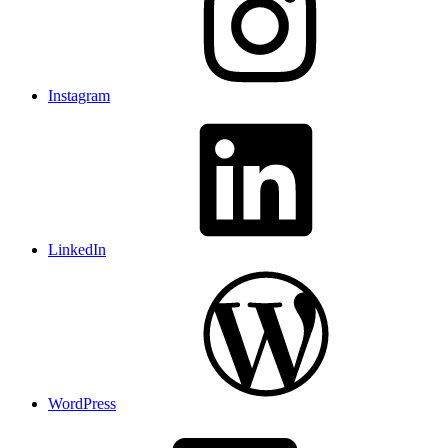
Instagram
LinkedIn
WordPress