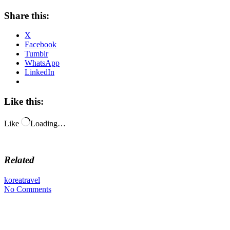
Share this:
X
Facebook
Tumblr
WhatsApp
LinkedIn
Like this:
Like
Loading…
Related
korea
travel
No Comments