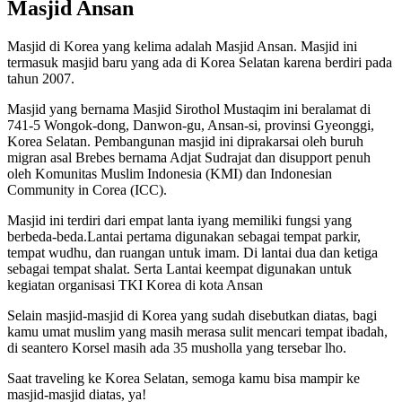
Masjid Ansan
Masjid di Korea yang kelima adalah Masjid Ansan. Masjid ini
termasuk masjid baru yang ada di Korea Selatan karena berdiri pada
tahun 2007.
Masjid yang bernama Masjid Sirothol Mustaqim ini beralamat di
741-5 Wongok-dong, Danwon-gu, Ansan-si, provinsi Gyeonggi,
Korea Selatan. Pembangunan masjid ini diprakarsai oleh buruh
migran asal Brebes bernama Adjat Sudrajat dan disupport penuh
oleh Komunitas Muslim Indonesia (KMI) dan Indonesian
Community in Corea (ICC).
Masjid ini terdiri dari empat lanta iyang memiliki fungsi yang
berbeda-beda.Lantai pertama digunakan sebagai tempat parkir,
tempat wudhu, dan ruangan untuk imam. Di lantai dua dan ketiga
sebagai tempat shalat. Serta Lantai keempat digunakan untuk
kegiatan organisasi TKI Korea di kota Ansan
Selain masjid-masjid di Korea yang sudah disebutkan diatas, bagi
kamu umat muslim yang masih merasa sulit mencari tempat ibadah,
di seantero Korsel masih ada 35 musholla yang tersebar lho.
Saat traveling ke Korea Selatan, semoga kamu bisa mampir ke
masjid-masjid diatas, ya!