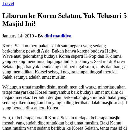
Travel
Liburan ke Korea Selatan, Yuk Telusuri 5
Masjid Ini!
January 14, 2019
- By
dini maulidya
Korea Selatan merupakan salah satu negara yang sedang
berkembang pesat di Asia. Bukan hanya karena budaya Hallyu
Wave atau gelombang budaya Korea seperti K-Pop dan K-drama
yang sedang mendunia, tapi juga industri lainnya. Saat ini di Korea
Selatan juga banyak pendatang dari berbagai suku, etnis dan bangsa
yang menjadikan Korsel sebagai negara tempat tinggal mereka.
Salah satunya adalah umat muslim.
Walaupun umat muslim disini masih menjadi warga minoritas, akan
tetapi masyarakat Korsel menyambut baik budaya umat muslim di
negara mereka. Terbukti dengan berkembangnya industri halal yang
sedang dikembangkan dan yang paling terlihat adalah masjid-masjid
yang berada di seantero Korea.
Yup, di beberapa kota di Korea Selatan terdapat beberapa masjid
megah yang sudah diperuntukkan bagi umat muslim. Bagi Kamu
umat muslim yang sedang berlibur ke Korea Selatan, tentu masjid di