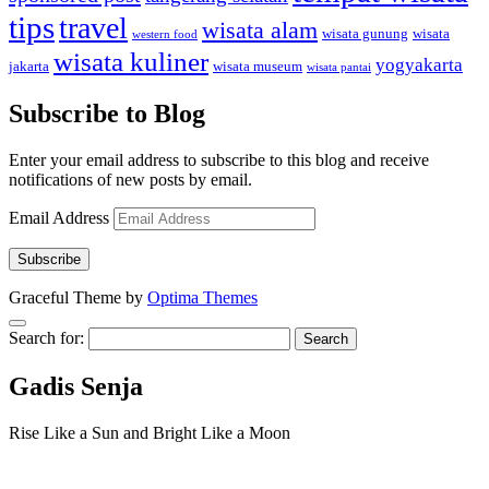
tips
travel
wisata alam
wisata gunung
wisata
western food
wisata kuliner
yogyakarta
jakarta
wisata museum
wisata pantai
Subscribe to Blog
Enter your email address to subscribe to this blog and receive
notifications of new posts by email.
Email Address
Subscribe
Graceful Theme by
Optima Themes
Search for:
Gadis Senja
Rise Like a Sun and Bright Like a Moon