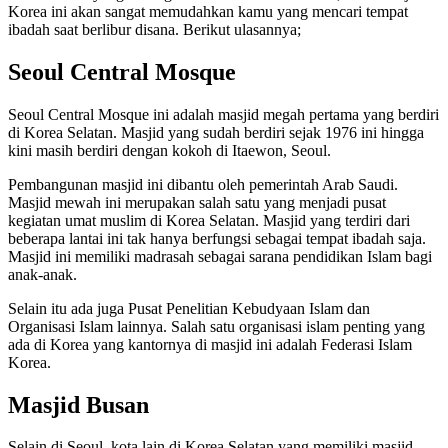
Korea ini akan sangat memudahkan kamu yang mencari tempat
ibadah saat berlibur disana. Berikut ulasannya;
Seoul Central Mosque
Seoul Central Mosque ini adalah masjid megah pertama yang berdiri
di Korea Selatan. Masjid yang sudah berdiri sejak 1976 ini hingga
kini masih berdiri dengan kokoh di Itaewon, Seoul.
Pembangunan masjid ini dibantu oleh pemerintah Arab Saudi.
Masjid mewah ini merupakan salah satu yang menjadi pusat
kegiatan umat muslim di Korea Selatan. Masjid yang terdiri dari
beberapa lantai ini tak hanya berfungsi sebagai tempat ibadah saja.
Masjid ini memiliki madrasah sebagai sarana pendidikan Islam bagi
anak-anak.
Selain itu ada juga Pusat Penelitian Kebudyaan Islam dan
Organisasi Islam lainnya. Salah satu organisasi islam penting yang
ada di Korea yang kantornya di masjid ini adalah Federasi Islam
Korea.
Masjid Busan
Selain di Seoul, kota lain di Korea Selatan yang memiliki masjid