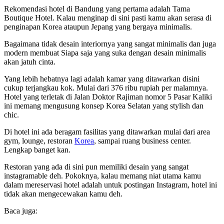
Rekomendasi hotel di Bandung yang pertama adalah Tama
Boutique Hotel. Kalau menginap di sini pasti kamu akan serasa di
penginapan Korea ataupun Jepang yang bergaya minimalis.
Bagaimana tidak desain interiornya yang sangat minimalis dan juga
modern membuat Siapa saja yang suka dengan desain minimalis
akan jatuh cinta.
Yang lebih hebatnya lagi adalah kamar yang ditawarkan disini
cukup terjangkau kok. Mulai dari 376 ribu rupiah per malamnya.
Hotel yang terletak di Jalan Doktor Rajiman nomor 5 Pasar Kaliki
ini memang mengusung konsep Korea Selatan yang stylish dan
chic.
Di hotel ini ada beragam fasilitas yang ditawarkan mulai dari area
gym, lounge, restoran
Korea
, sampai ruang business center.
Lengkap banget kan.
Restoran yang ada di sini pun memiliki desain yang sangat
instagramable deh. Pokoknya, kalau memang niat utama kamu
dalam mereservasi hotel adalah untuk postingan Instagram, hotel ini
tidak akan mengecewakan kamu deh.
Baca juga: