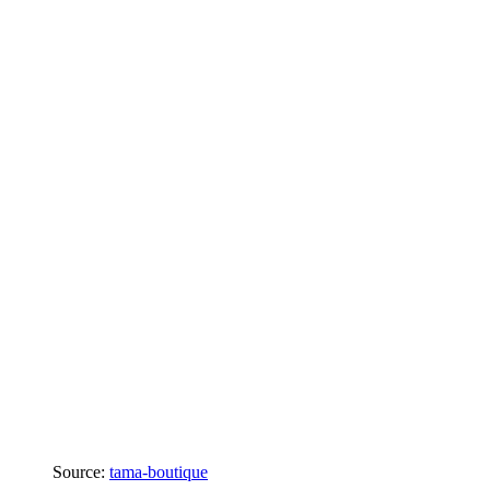
Source:
tama-boutique