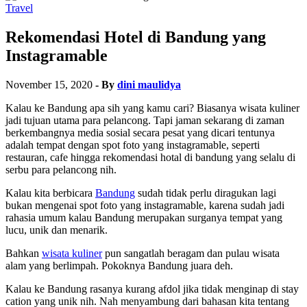
Travel
Rekomendasi Hotel di Bandung yang
Instagramable
November 15, 2020
- By
dini maulidya
Kalau ke Bandung apa sih yang kamu cari? Biasanya wisata kuliner
jadi tujuan utama para pelancong. Tapi jaman sekarang di zaman
berkembangnya media sosial secara pesat yang dicari tentunya
adalah tempat dengan spot foto yang instagramable, seperti
restauran, cafe hingga rekomendasi hotal di bandung yang selalu di
serbu para pelancong nih.
Kalau kita berbicara
Bandung
sudah tidak perlu diragukan lagi
bukan mengenai spot foto yang instagramable, karena sudah jadi
rahasia umum kalau Bandung merupakan surganya tempat yang
lucu, unik dan menarik.
Bahkan
wisata kuliner
pun sangatlah beragam dan pulau wisata
alam yang berlimpah. Pokoknya Bandung juara deh.
Kalau ke Bandung rasanya kurang afdol jika tidak menginap di stay
cation yang unik nih. Nah menyambung dari bahasan kita tentang