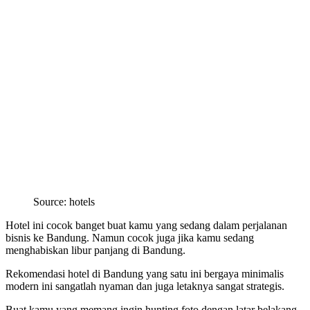
Source: hotels
Hotel ini cocok banget buat kamu yang sedang dalam perjalanan
bisnis ke Bandung. Namun cocok juga jika kamu sedang
menghabiskan libur panjang di Bandung.
Rekomendasi hotel di Bandung yang satu ini bergaya minimalis
modern ini sangatlah nyaman dan juga letaknya sangat strategis.
Buat kamu yang memang ingin hunting foto dengan latar belakang