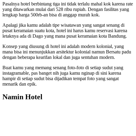
Pasalnya hotel berbintang tiga ini tidak terlalu mahal kok karena rate
yang ditawarkan mulai dari 528 ribu rupiah. Dengan fasilitas yang
lengkap harga 500rb-an bisa di anggap murah kok.
Apalagi jika kamu adalah tipe wisatawan yang sangat senang di
pusat keramaian suatu kota, hotel ini harus kamu reservasi karena
letaknya ada di Dago yang mana pusat keramaian kota Bandung.
Konsep yang diusung di hotel ini adalah modern kolonial, yang
mana bisa ini menunjukkan arsitektur kolonial namun Bersatu padu
dengan beberapa kearifan lokal dan juga sentuhan modern.
Buat kamu yang memang senang foto-foto di setiap sudut yang
instagramable, pas banget nih juga kamu nginap di sini karena
hampir di setiap sudut bisa dijadikan tempat foto yang sangat
menarik dan epik.
Namin Hotel