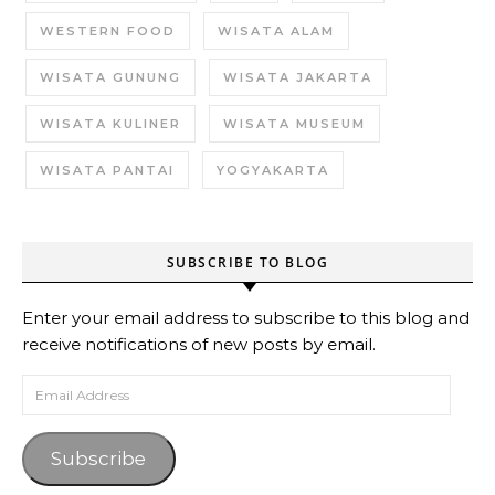
WESTERN FOOD
WISATA ALAM
WISATA GUNUNG
WISATA JAKARTA
WISATA KULINER
WISATA MUSEUM
WISATA PANTAI
YOGYAKARTA
SUBSCRIBE TO BLOG
Enter your email address to subscribe to this blog and
receive notifications of new posts by email.
Email Address
Subscribe