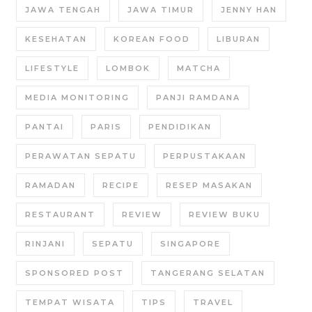
JAWA TENGAH
JAWA TIMUR
JENNY HAN
KESEHATAN
KOREAN FOOD
LIBURAN
LIFESTYLE
LOMBOK
MATCHA
MEDIA MONITORING
PANJI RAMDANA
PANTAI
PARIS
PENDIDIKAN
PERAWATAN SEPATU
PERPUSTAKAAN
RAMADAN
RECIPE
RESEP MASAKAN
RESTAURANT
REVIEW
REVIEW BUKU
RINJANI
SEPATU
SINGAPORE
SPONSORED POST
TANGERANG SELATAN
TEMPAT WISATA
TIPS
TRAVEL