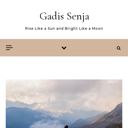
Skip to content
Gadis Senja
Rise Like a Sun and Bright Like a Moon