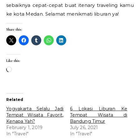
sebaiknya cepat-cepat buat itenary traveling kamu
ke kota Medan. Selamat menikmati liburan ya!
Share this:
Like this:
Loading…
Related
Yogyakarta Selalu Jadi
6 Lokasi Liburan Ke
Tempat Wisata Favorit,
Tempat Wisata di
Kenapa Yah?
Bandung Timur
February 1, 2019
July 26, 2021
In "Travel"
In "Travel"