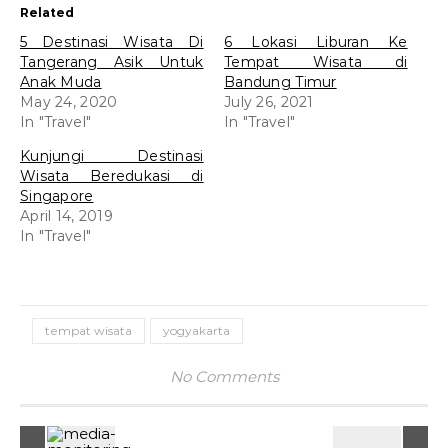
Related
5 Destinasi Wisata Di
6 Lokasi Liburan Ke
Tangerang Asik Untuk
Tempat Wisata di
Anak Muda
Bandung Timur
May 24, 2020
July 26, 2021
In "Travel"
In "Travel"
Kunjungi Destinasi
Wisata Beredukasi di
Singapore
April 14, 2019
In "Travel"
tempat wisata
yogyakarta
No Comments