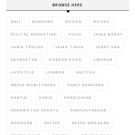
BROWSE HERE
BALI
BANDUNG
BOGOR
BOOKS
DIGITAL MARKETING
FOOD
JAWA BARAT
JAWA TENGAH
JAWA TIMUR
JENNY HAN
KESEHATAN
KOREAN FOOD
LIBURAN
LIFESTYLE
LOMBOK
MATCHA
MEDIA MONITORING
PANJI RAMDANA
PANTAI
PARIS
PENDIDIKAN
PERAWATAN SEPATU
PERPUSTAKAAN
RAMADAN
RECIPE
RESEP MASAKAN