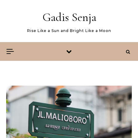
Skip to content
Gadis Senja
Rise Like a Sun and Bright Like a Moon