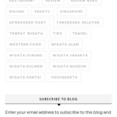
RESTAURANT
REVIEW
REVIEW BUKU
RINJANI
SEPATU
SINGAPORE
SPONSORED POST
TANGERANG SELATAN
TEMPAT WISATA
TIPS
TRAVEL
WESTERN FOOD
WISATA ALAM
WISATA GUNUNG
WISATA JAKARTA
WISATA KULINER
WISATA MUSEUM
WISATA PANTAI
YOGYAKARTA
SUBSCRIBE TO BLOG
Enter your email address to subscribe to this blog and