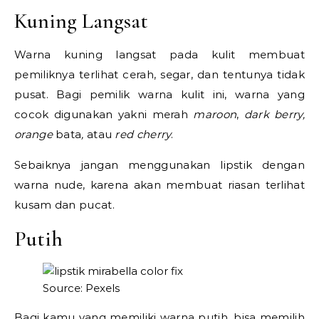
Kuning Langsat
Warna kuning langsat pada kulit membuat
pemiliknya terlihat cerah, segar, dan tentunya tidak
pusat. Bagi pemilik warna kulit ini, warna yang
cocok digunakan yakni merah
maroon
,
dark berry,
orange
bata
,
atau
red cherry
.
Sebaiknya jangan menggunakan lipstik dengan
warna nude, karena akan membuat riasan terlihat
kusam dan pucat.
Putih
Source: Pexels
Bagi kamu yang memiliki warna putih, bisa memilih