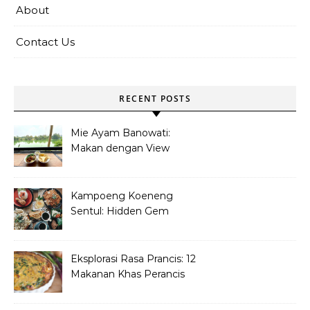
About
Contact Us
RECENT POSTS
Mie Ayam Banowati:
Makan dengan View
Danau Di Pamulang
Kampoeng Koeneng
Sentul: Hidden Gem
Kuliner Sunda di Bogor
Eksplorasi Rasa Prancis: 12
Makanan Khas Perancis
yang Wajib Dicoba