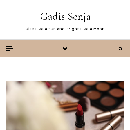
Skip to content
Gadis Senja
Rise Like a Sun and Bright Like a Moon