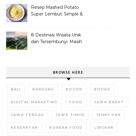
Resep Mashed Potato
Super Lembut: Simple &
Bikin Nagih!
8 Destinasi Wisata Unik
dan Tersembunyi: Masih
Asli dan Belum Ramai
BROWSE HERE
BALI
BANDUNG
BOGOR
BOOKS
DIGITAL MARKETING
FOOD
JAWA BARAT
JAWA TENGAH
JAWA TIMUR
JENNY HAN
KESEHATAN
KOREAN FOOD
LIBURAN